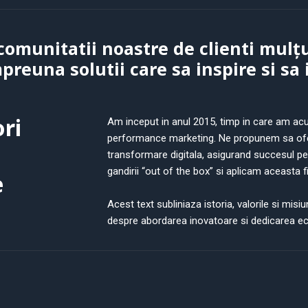
comunitatii noastre de clienti mulțu
reuna solutii care sa inspire si sa
ri
Am inceput in anul 2015, timp in care am acu
performance marketing. Ne propunem sa oferi
transformare digitala, asigurand succesul pe
gandirii “out of the box” si aplicam aceasta fi
e
Acest text subliniaza istoria, valorile si mi
despre abordarea inovatoare si dedicarea ec