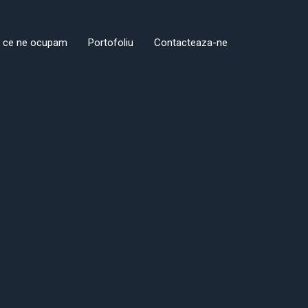
 ce ne ocupam
Portofoliu
Contacteaza-ne