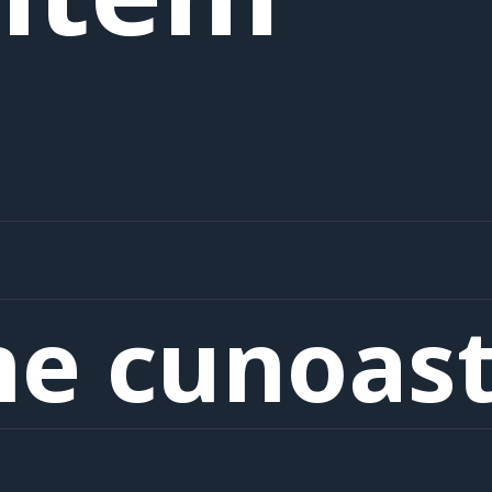
ne cunoas