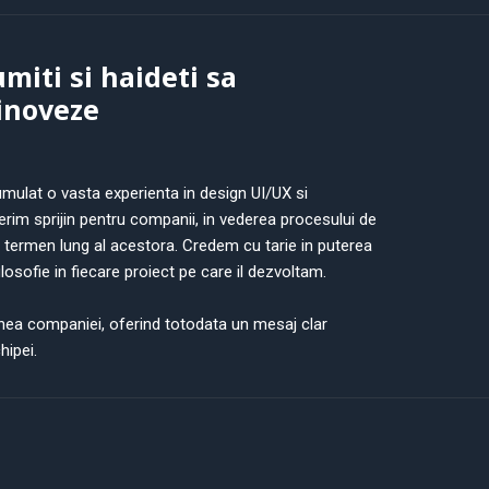
miti si haideti sa
 inoveze
mulat o vasta experienta in design UI/UX si
m sprijin pentru companii, in vederea procesului de
 termen lung al acestora. Credem cu tarie in puterea
losofie in fiecare proiect pe care il dezvoltam.
siunea companiei, oferind totodata un mesaj clar
hipei.